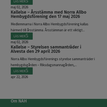
LÄS MER
maj 02, 2026
Kallelse – Årsstämma med Norra Allbo
Hembygdsförening den 17 maj 2026
Medlemmarna i Norra Allbo Hembygdsförening kallas
härmed till årsstämma. Årsstämman är ett viktigt...
LÄS MER
maj 02, 2026
Kallelse – Styrelsen sammanträder i
Alvesta den 29 april 2026
Norra Allbo Hembygdsförenings styrelse sammanträder i
hembygdsgården – Riksdagsmannagården,...
LÄS MER
apr 22, 2026
Om NAH