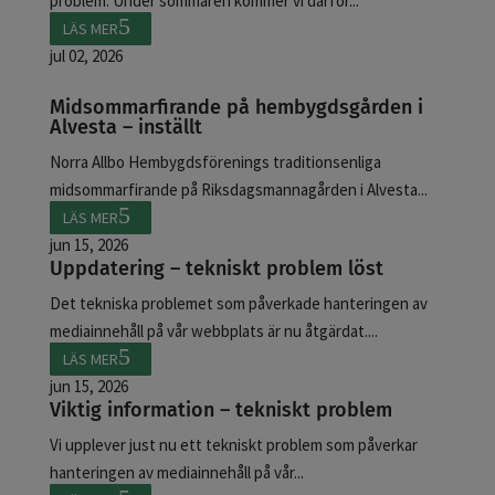
problem. Under sommaren kommer vi därför...
LÄS MER
jul 02, 2026
Midsommarfirande på hembygdsgården i
Alvesta – inställt
Norra Allbo Hembygdsförenings traditionsenliga
midsommarfirande på Riksdagsmannagården i Alvesta...
LÄS MER
jun 15, 2026
Uppdatering – tekniskt problem löst
Det tekniska problemet som påverkade hanteringen av
mediainnehåll på vår webbplats är nu åtgärdat....
LÄS MER
jun 15, 2026
Viktig information – tekniskt problem
Vi upplever just nu ett tekniskt problem som påverkar
hanteringen av mediainnehåll på vår...