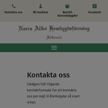




Kontakta oss
Bli medlem
Beställ
Facebook
Värendsbygder
Kontakta oss
Vänligen fyll i följande
kontaktformulär för att kontakta
oss per mejl. Vi återkopplar så snart
vi kan.