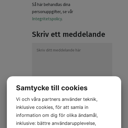
Så här behandlas dina
personuppgifter, se vår
Integritetspolicy
.
Skriv ett meddelande
Samtycke till cookies
Vi och våra partners använder teknik,
inklusive cookies, för att samla in
information om dig för olika ändamål,
inklusive: bättre användarupplevelse,