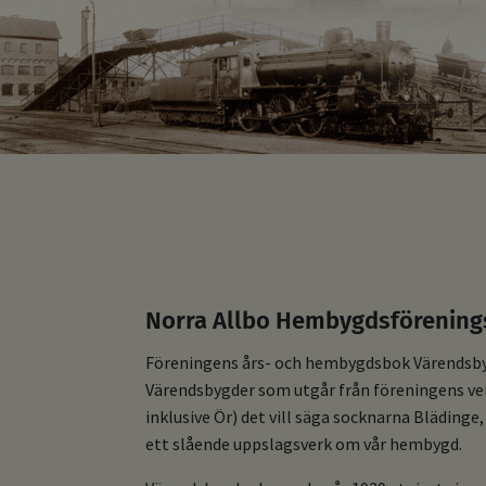
Norra Allbo Hembygdsförening
Föreningens års- och hembygdsbok Värendsbygde
Värendsbygder som utgår från föreningens v
inklusive Ör) det vill säga socknarna Blädinge
ett slående uppslagsverk om vår hembygd.