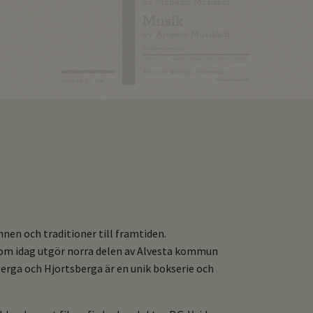
nen och traditioner till framtiden.
om idag utgör norra delen av Alvesta kommun
eberga och Hjortsberga är en unik bokserie och