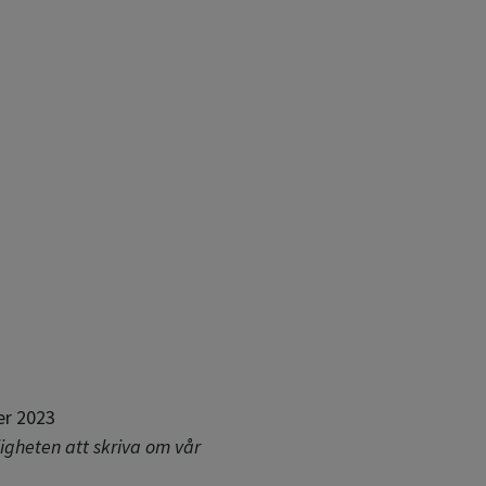
er 2023
igheten att skriva om vår