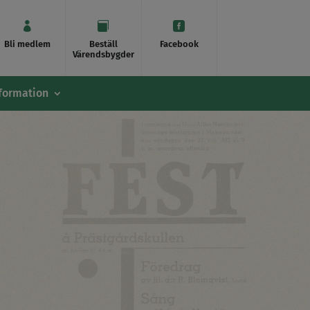



Bli medlem
Beställ
Facebook
Värendsbygder
formation