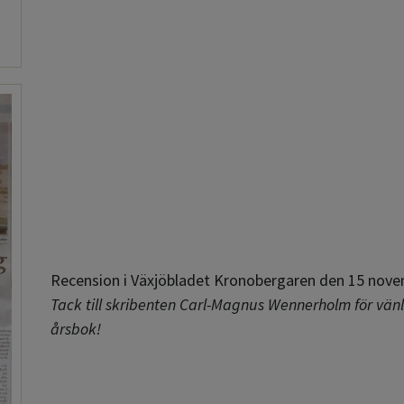
Recension i Växjöbladet Kronobergaren den 15 nov
Tack till skribenten Carl-Magnus Wennerholm för vänl
årsbok!