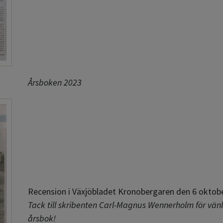
Årsboken 2023
Recension i Växjöbladet Kronobergaren den 6 oktob
Tack till skribenten Carl-Magnus Wennerholm för vänl
årsbok!