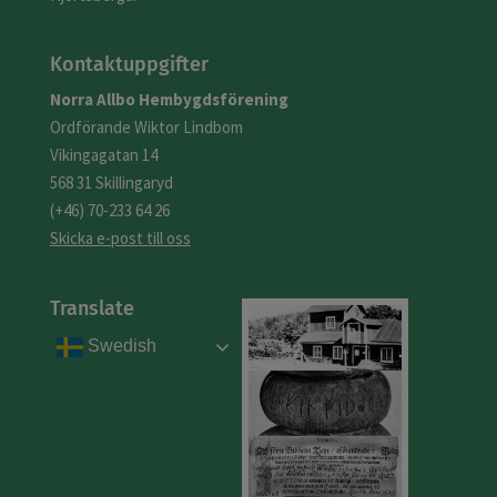
Kontaktuppgifter
Norra
Allbo
Hembygdsförening
Ordförande Wiktor Lindbom
Vikingagatan 14
568 31 Skillingaryd
(+46) 70-233 64 26
Skicka e-post till oss
Translate
Swedish