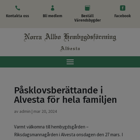




Kontakta oss
Bli medlem
Beställ
Facebook
Värendsbygder
Påsklovsberättande i
Alvesta för hela familjen
av
admin
|
mar 20, 2024
Varmt välkomna till hembygdsgården –
Riksdagsmannagården i Alvesta onsdagen den 27 mars.
I