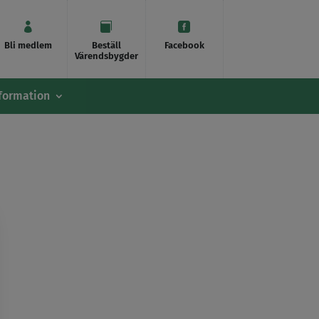



Bli medlem
Beställ
Facebook
Värendsbygder
formation