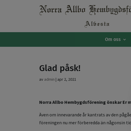
Om oss
Glad påsk!
av
admin
|
apr 2, 2021
Norra Allbo Hembygdsförening önskar Er m
Även om innevarande år kantrats av den pågåe
föreningen nu mer förberedda än någonsin tidig